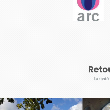
Reto
La confér