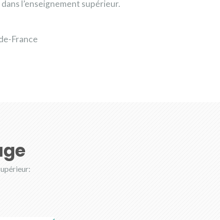
 dans l’enseignement supérieur.
-de-France
age
supérieur: