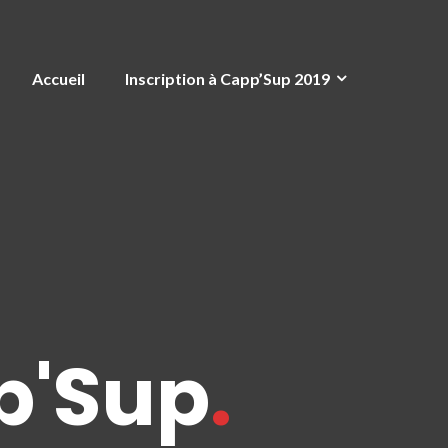
Accueil
Inscription à Capp’Sup 2019
p'Sup
.