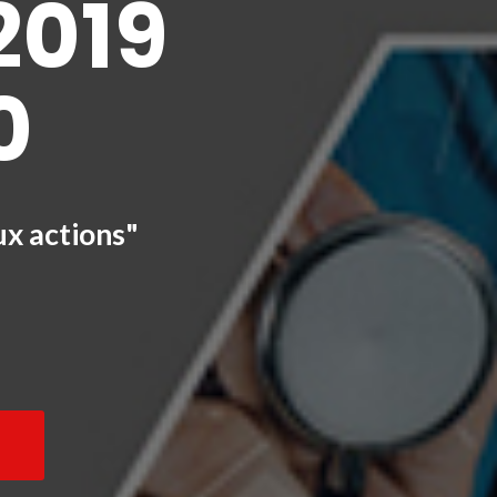
2019
0
ux actions"