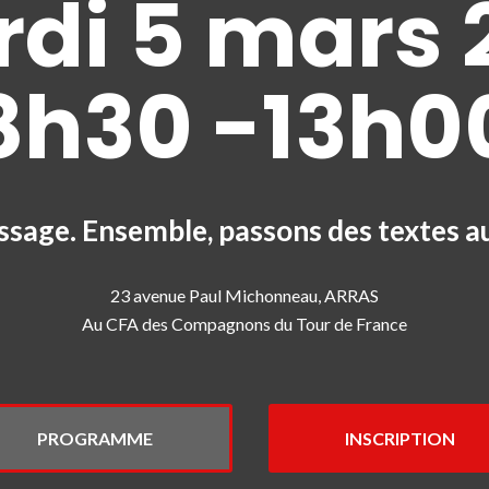
di 5 mars 
8h30 -13h0
ssage. Ensemble, passons des textes a
23 avenue Paul Michonneau, ARRAS
Au CFA des Compagnons du Tour de France
PROGRAMME
INSCRIPTION