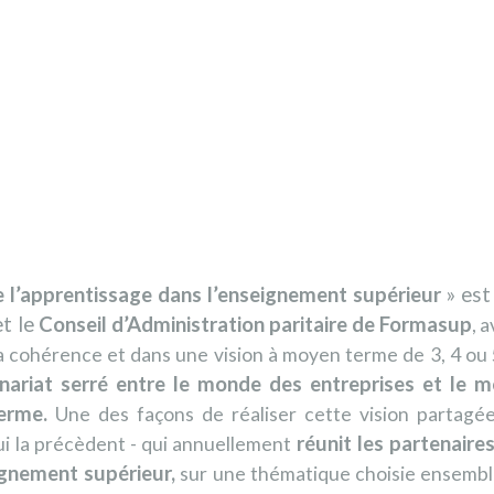
 l’apprentissage dans l’enseignement supérieur
» est
t le
Conseil d’Administration paritaire de Formasup
, 
a cohérence et dans une vision à moyen terme de 3, 4 ou 
nariat serré entre le monde des entreprises et le m
erme.
Une des façons de réaliser cette vision partagée,
réunit les partenaire
ui la précèdent - qui annuellement
ignement supérieur,
sur une thématique choisie ensemble