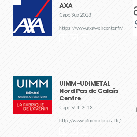
AXA
Capp'Sup 2018
https://www.axawebcenter.fr/
UIMM-UDIMETAL
Nord Pas de Calais
Centre
Capp'SUP 2018
http://www.uimmudimetal.fr/