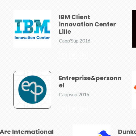
IBM Client
innovation Center
Lille
Capp'Sup 2016
Entreprise&personn
el
Cappsup 2016
Arc International
Dunk