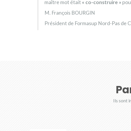
maître mot était
« co-construire »
pour
M. François BOURGIN
Président de Formasup Nord-Pas de Ca
Pa
Ils sont 