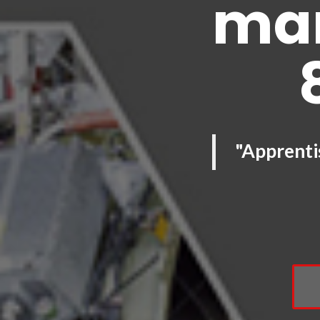
mar
"Apprenti