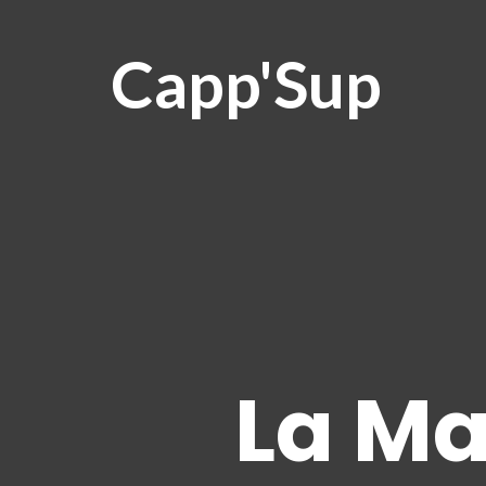
Capp'Sup
La Ma