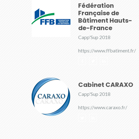
Fédération
Française de
Bâtiment Hauts-
de-France
Capp'Sup 2018
https://www.ffbatiment.fr/
Cabinet CARAXO
Capp'Sup 2018
https://www.caraxo.fr/