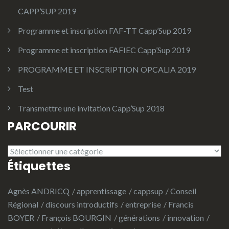
CAPP’SUP 2019
Programme et inscription FAF-TT Capp’Sup 2019
Programme et inscription FAFIEC Capp’Sup 2019
PROGRAMME ET INSCRIPTION OPCALIA 2019
Test
Transmettre une invitation Capp’Sup 2018
PARCOURIR
PARCOURIR
Étiquettes
Agnès ANDRICQ
apprentissage
cappsup
Conseil
Régional
discours introductifs
entreprise
Francis
BOYER
François BOURGIN
générations
innovation