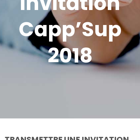
invitation
Capp’Sup
2018
TRANSMETTRE UNE INVITATION