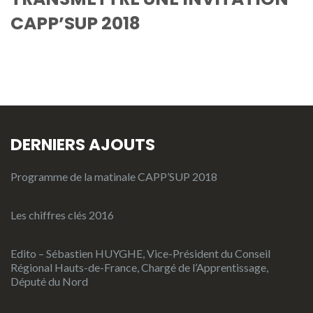
CAPP’SUP 2018
DERNIERS AJOUTS
Programme de la matinale CAPP’SUP 2018
Les chiffres clés 2016
Edito – Sébastien HUYGHE, Vice-Président du Conseil
Régional Hauts-de-France, Chargé de l’Apprentissage,
Député du Nord