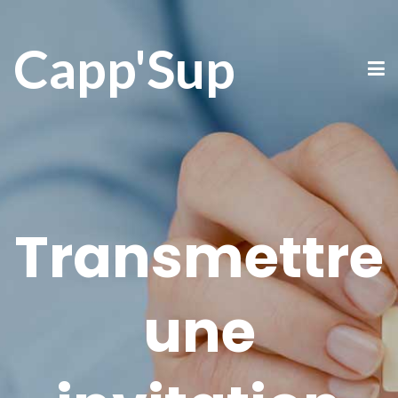
Capp'Sup
Transmettre
une