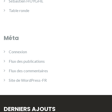
Sébastien HUYGHE
Table ronde
Méta
Connexion
Flux des publications
Flux des commentaires
Site de WordPress-FR
DERNIERS AJOUTS