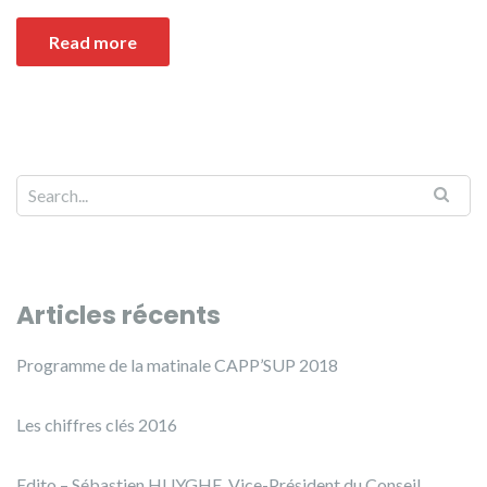
Read more
Articles récents
Programme de la matinale CAPP’SUP 2018
Les chiffres clés 2016
Edito – Sébastien HUYGHE, Vice-Président du Conseil