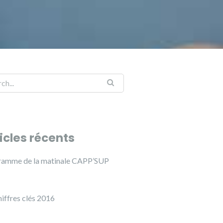
icles récents
ramme de la matinale CAPP’SUP
hiffres clés 2016