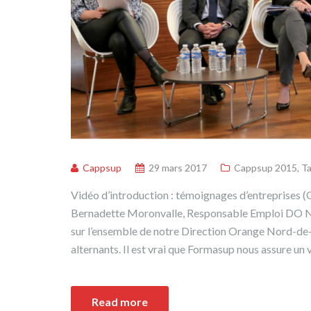
Cappsup
29 mars 2017
Cappsup 2015
,
Ta
Vidéo d’introduction : témoignages d’entreprises
Bernadette Moronvalle, Responsable Emploi DO N
sur l’ensemble de notre Direction Orange Nord-de-
alternants. Il est vrai que Formasup nous assure un 
Read more