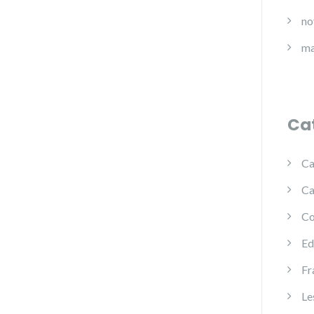
no
ma
Ca
Ca
Ca
Co
Ed
Fr
Le