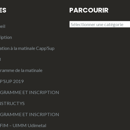
ES
PARCOURIR
PARCOURIR
eil
ription
ation à la matinale Capp’Sup
8
ramme de la matinale
P’SUP 2019
GRAMME ET INSCRIPTION
STRUCTYS
GRAMME ET INSCRIPTION
FIM – UIMM Udimetal