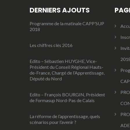
DERNIERS AJOUTS
PAG
Programme de la matinale CAPP’SUP
Accu
2018
Insc
Les chiffres clés 2016
Invit
201
Edito – Sébastien HUYGHE, Vice-
Président du Conseil Régional Hauts-
Prog
de-France, Chargé de l’Apprentissage,
Député du Nord
CAP
PRO
Edito – François BOURGIN, Président
de Formasup Nord-Pas de Calais
CON
PRO
La réforme de l’apprentissage, quels
scénarios pour l’avenir ?
ADE