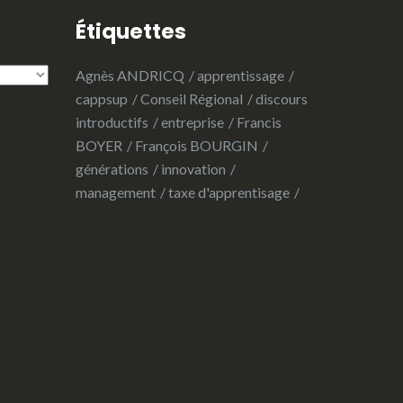
Étiquettes
Agnès ANDRICQ
apprentissage
cappsup
Conseil Régional
discours
introductifs
entreprise
Francis
BOYER
François BOURGIN
générations
innovation
management
taxe d'apprentisage