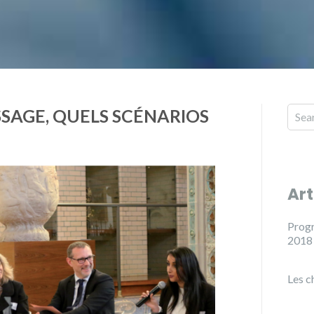
SSAGE, QUELS SCÉNARIOS
Art
Prog
2018
Les c