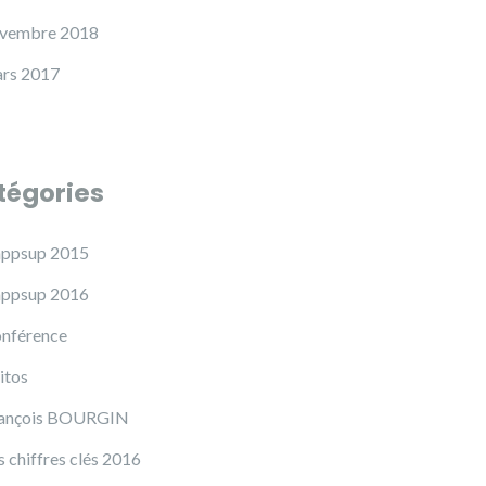
vembre 2018
rs 2017
tégories
ppsup 2015
ppsup 2016
nférence
itos
ançois BOURGIN
s chiffres clés 2016