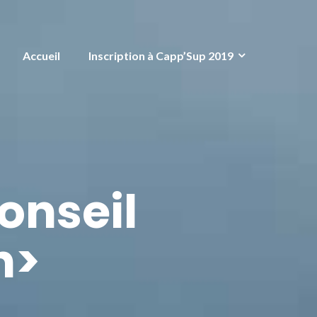
Accueil
Inscription à Capp’Sup 2019
onseil
n>