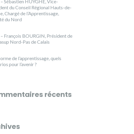
 – Sébastien HUYGHE, Vice-
dent du Conseil Régional Hauts-de-
e, Chargé de l’Apprentissage,
té du Nord
 – François BOURGIN, Président de
sup Nord-Pas de Calais
forme de l’apprentissage, quels
rios pour l’avenir ?
mmentaires récents
chives