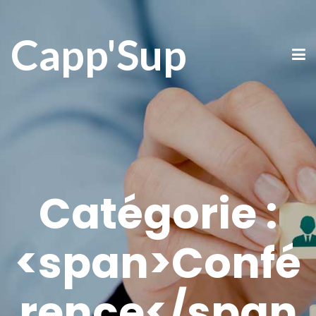
Capp'Sup
Catégorie :
<span>Confé
rence</span