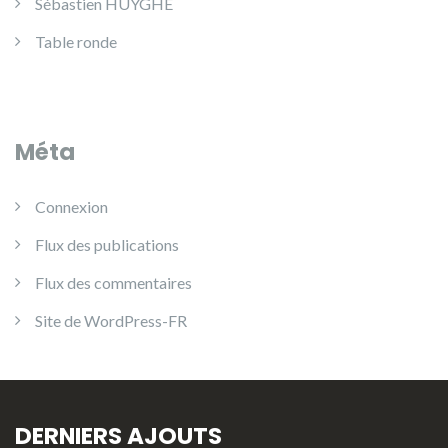
Sébastien HUYGHE
Table ronde
Méta
Connexion
Flux des publications
Flux des commentaires
Site de WordPress-FR
DERNIERS AJOUTS