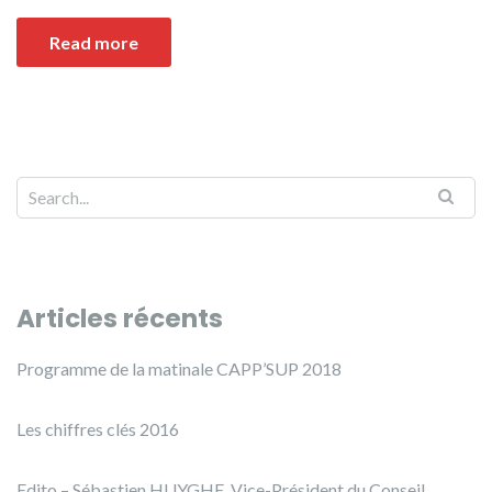
Read more
Articles récents
Programme de la matinale CAPP’SUP 2018
Les chiffres clés 2016
Edito – Sébastien HUYGHE, Vice-Président du Conseil